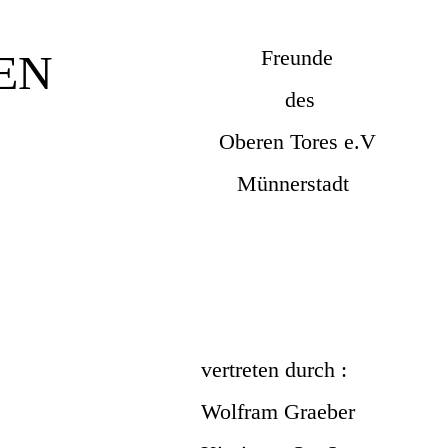
Freunde
EN
des
Oberen Tores e.V
Münnerstadt
vertreten durch :
Wolfram Graeber