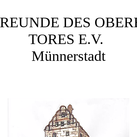
REUNDE DES OBER
TORES E.V.
Mün
nerstadt