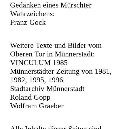
Gedanken eines Mürschter
Wahrzeichens:
Franz Gock
Weitere Texte und Bilder vom
Oberen Tor in Münnerstadt:
VINCULUM 1985
Münnerstädter Zeitung von 1981,
1982, 1995, 1996
Stadtarchiv Münnerstadt
Roland Gopp
Wolfram Graeber
Alle Inhalte dieser Seiten sind