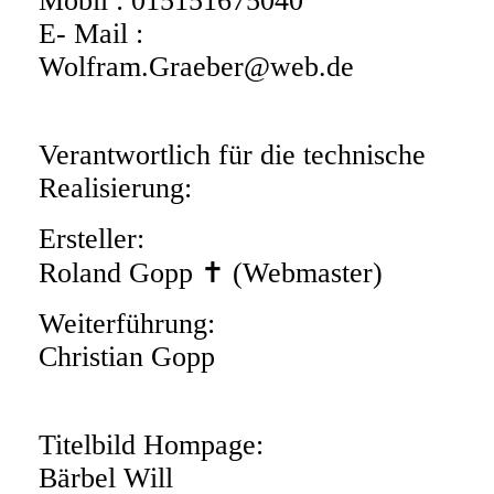
Mobil : 015151675040
E- Mail :
Wolfram.Graeber@web.de
Verantwortlich für die technische
Realisierung:
Ersteller:
Roland Gopp ✝ (Webmaster)
Weiterführung:
Christian Gopp
Titelbild Hompage:
Bärbel Will