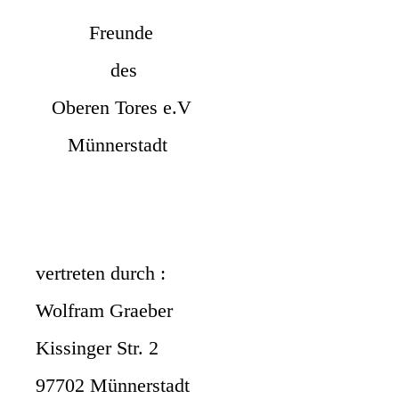
Freunde
des
Oberen Tores e.V
Münnerstadt
vertreten durch :
Wolfram Graeber
Kissinger Str. 2
97702 Münnersta
dt