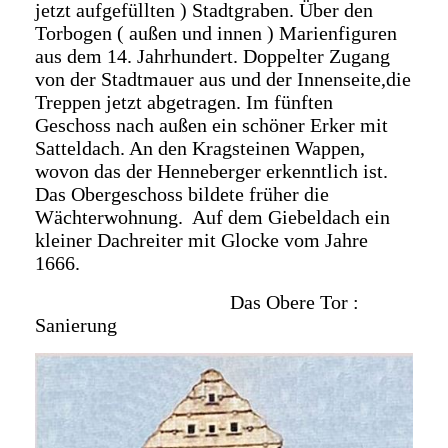
jetzt aufgefüllten ) Stadtgraben. Über den
Torbogen ( außen und innen ) Marienfiguren
aus dem 14. Jahrhundert. Doppelter Zugang
von der Stadtmauer aus und der Innenseite,die
Treppen jetzt abgetragen. Im fünften
Geschoss nach außen ein schöner Erker mit
Satteldach. An den Kragsteinen Wappen,
wovon das der Henneberger erkenntlich ist.
Das Obergeschoss bildete früher die
Wächterwohnung. Auf dem Giebeldach ein
kleiner Dachreiter mit Glocke vom Jahre
1666.
Das Obere Tor :
Sanierung